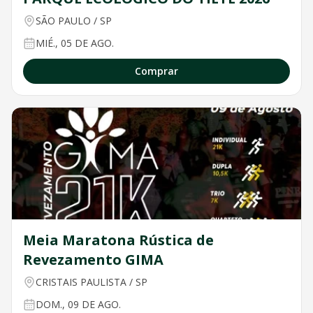
SÃO PAULO
/
SP
MIÉ., 05 DE AGO.
Comprar
Meia Maratona Rústica de
Revezamento GIMA
CRISTAIS PAULISTA
/
SP
DOM., 09 DE AGO.