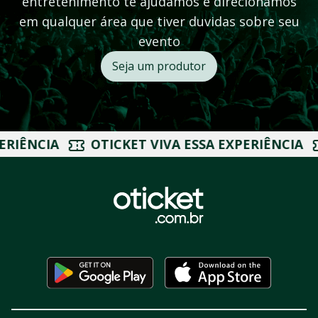
entretenimento te ajudamos e direcionamos
em qualquer área que tiver duvidas sobre seu
evento
Seja um produtor
OTICKET VIVA ESSA EXPERIÊNCIA
OTICKET VI