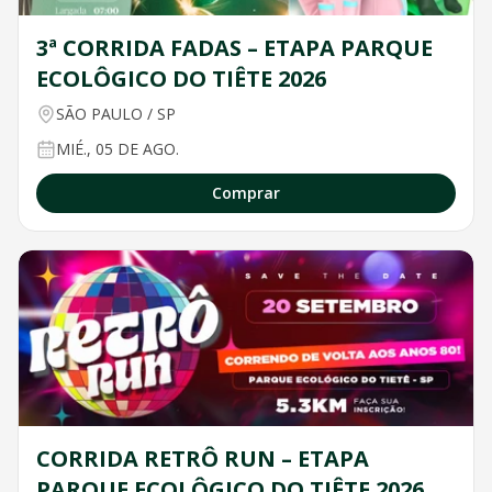
3ª CORRIDA FADAS – ETAPA PARQUE
ECOLÔGICO DO TIÊTE 2026
SÃO PAULO
/
SP
MIÉ., 05 DE AGO.
Comprar
CORRIDA RETRÔ RUN – ETAPA
PARQUE ECOLÔGICO DO TIÊTE 2026