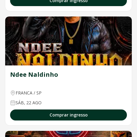
Comprar ingresso
Ndee Naldinho
FRANCA
/
SP
SÁB, 22 AGO
Comprar ingresso